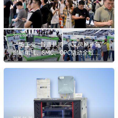
2025-09-24
一场工业 “智造共鸣”：艾灵携手施
耐德电气、SMC、OPC撬动全域智
造升级