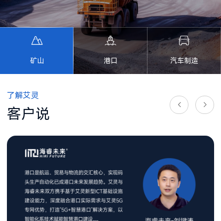
矿山
港口
汽车制造
了解艾灵
客户说