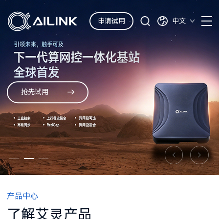
申请试用
中文
抢先试用
产品中心
了解艾灵产品