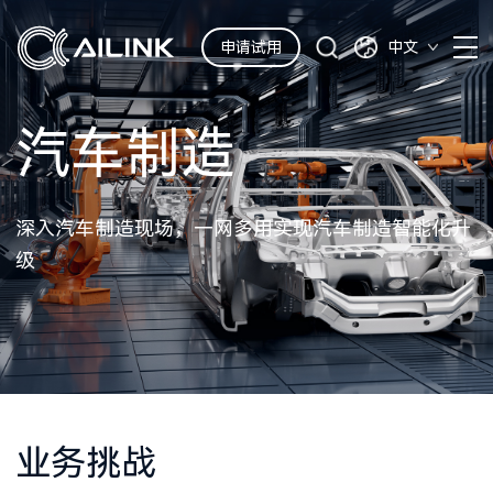
申请试用
中文
汽车制造
深入汽车制造现场，一网多用实现汽车制造智能化升
级
业务挑战