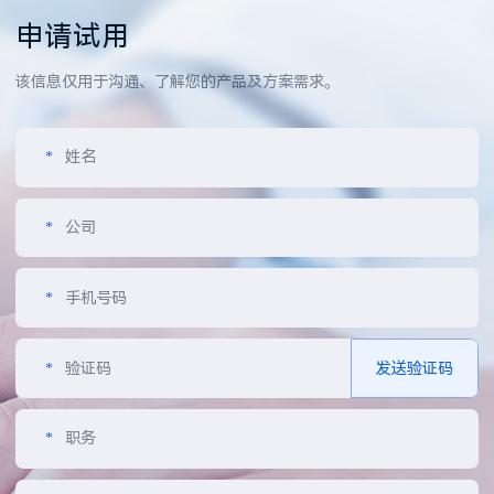
申请试用
该信息仅用于沟通、了解您的产品及方案需求。
*
姓名
*
公司
*
手机号码
*
验证码
发送验证码
*
职务