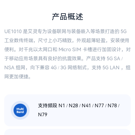
产品概述
UE1010 是艾灵专为设备联网与装备嵌入等场景打造的 5G
工业数传终端，尺寸上小巧精致，外观超薄轻盈，安装使用
便利。对千兆以太网口和 Micro SIM 卡槽进行加固设计，对
于移动应用场景具有良好的抗震效果。产品支持 5G SA /
NSA 组网，向下兼容 4G / 3G 网络制式，支持 5G LAN ，组
网更加便捷。
支持频段 N1 / N28 / N41 / N77 / N78 /
N79