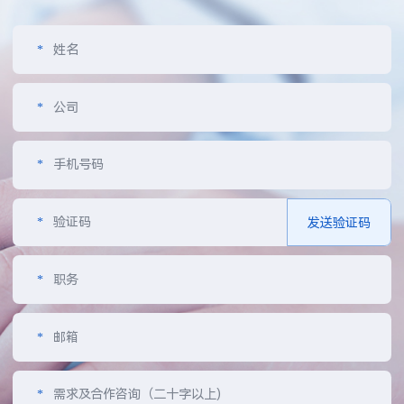
*
姓名
*
公司
*
手机号码
*
验证码
发送验证码
*
职务
*
邮箱
*
需求及合作咨询（二十字以上)