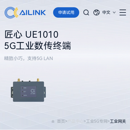
申请试用
中文
匠心 UE1010
5G工业数传终端
精致小巧，支持5G LAN
>
>
>
首页
产品中心
工业5G专网
工业网关