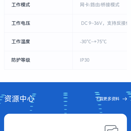
工作模式
网卡/路由/桥接模式
工作电压
DC 9~36V，支持反
工作温度
-30℃~+75℃
防护等级
IP30
资源中心
下载更多资料