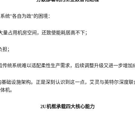
系统"各自为政"的困境：
仅大量占用机房空间，还致使能耗居高不下；
负担；
且传统系统难以适配柔性生产需求，后续调整升级又进一步增加
基础设施架构。正是深刻认识到这一点，艾灵与英特尔深度联合
一体机。
2U机框承载四大核心能力