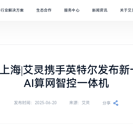
行业解决方案
生态合作
服务中心
新闻资讯
关于艾
5上海|艾灵携手英特尔发布
AI算网智控一体机
发布时间：2025-06-20
来源：艾灵
分享