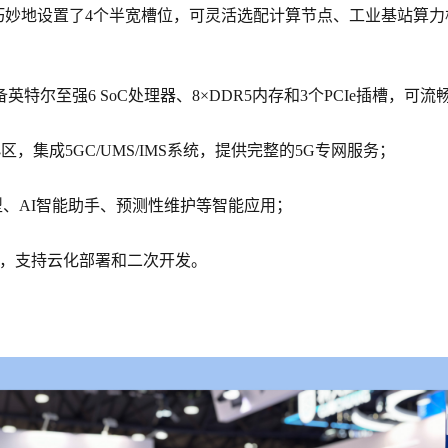
，巧妙地设置了4个半宽槽位，可灵活选配计算节点、工业基站算力
特尔至强6 SoC处理器、8×DDR5内存和3个PCIe插槽，可流
NR小区，集成5GC/UMS/IMS系统，提供完整的5G专网服务；
型、AI智能助手、预测性维护等智能应用；
件，支持云化部署和二次开发。