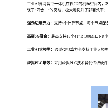
工业AI算网智控一体机在仅2U的机框空间内
现了“四合一”的突破，极大地提升了部署效率：
强劲边缘算力：
支持4个计算节点，每个节点配备英
高密5G融合：
最高支持18个4T4R 100MHz 
工业AI大模型：
通过GPU算力卡支持工业大模
虚拟PLC增效：
采用虚拟PLC技术替代传统硬