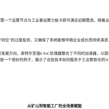
仅需一个运算节点与工业基站算力板卡即可满足初期需求。随着
。
一步到位"的过度投资，又确保了系统能够伴随企业成长而持续演
要发展方向，英特尔至强6 SoC处理器整合了不同的加速器，以
是一个很好的例子，展示了这些技术如何服务于工业数智化的5
从矿山到智能工厂的全场景赋能