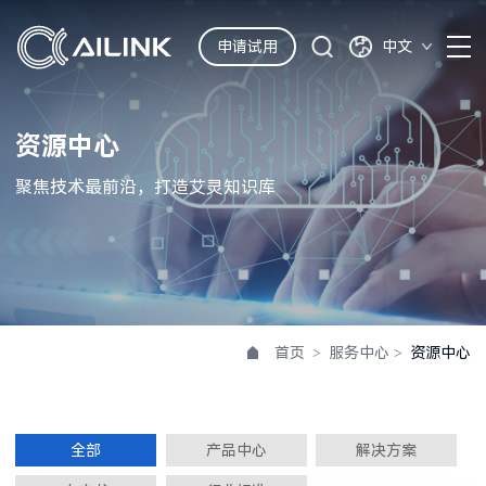
申请试用
中文
资源中心
聚焦技术最前沿，打造艾灵知识库
首页
>
服务中心
>
资源中心
全部
产品中心
解决方案